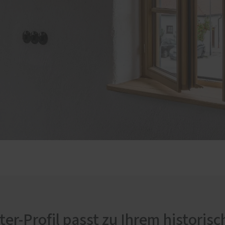
er-Profil passt zu Ihrem histori