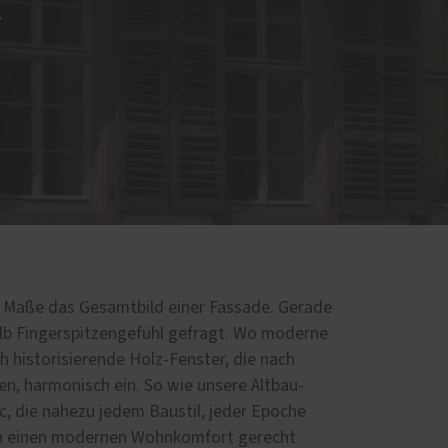
.
m Maße das Gesamtbild einer Fassade. Gerade
alb Fingerspitzengefühl gefragt. Wo moderne
h historisierende Holz-Fenster, die nach
en, harmonisch ein. So wie unsere Altbau-
, die nahezu jedem Baustil, jeder Epoche
an einen modernen Wohnkomfort gerecht