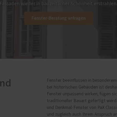
Fassaden wieder in bauzeitlicher Schönheit erstrahlen
Fenster-Beratung anfragen
und
Fenster beeinflussen in besondere
bei historischen Gebäuden ist desh
Fenster unpassend wirken, fügen sic
traditioneller Bauart gefertigt werd
und Denkmal-Fenster von PaX Classic
und zugleich auch Ihrem Anspruch 