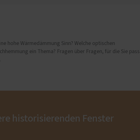
 eine hohe Wärmedämmung Sinn? Welche optischen
ruchhemmung ein Thema? Fragen über Fragen, für die Sie pas
.
re historisierenden Fenster