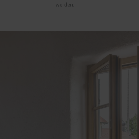
werden.