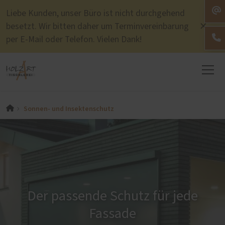
Liebe Kunden, unser Büro ist nicht durchgehend
besetzt. Wir bitten daher um Terminvereinbarung
per E-Mail oder Telefon. Vielen Dank!
Sonnen- und Insektenschutz
Der passende Schutz für jede
Fassade