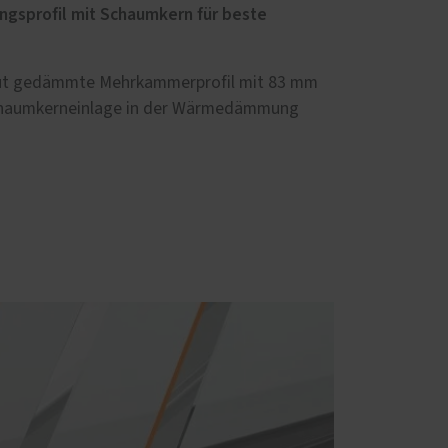
ngsprofil mit Schaumkern für beste
gut gedämmte Mehrkammerprofil mit 83 mm
Schaumkerneinlage in der Wärmedämmung