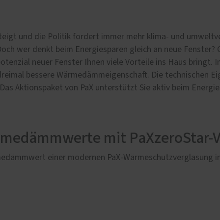
 steigt und die Politik fordert immer mehr klima- und umweltv
Doch wer denkt beim Energiesparen gleich an neue Fenster? 
tenzial neuer Fenster Ihnen viele Vorteile ins Haus bringt. I
dreimal bessere Wärmedämmeigenschaft. Die technischen Eig
as Aktionspaket von PaX unterstützt Sie aktiv beim Energies
rmedämmwerte mit PaXzeroStar-V
ärmedämmwert einer modernen PaX-Wärmeschutzverglasung im 