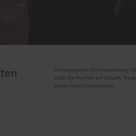
sten
Herausragende Wärmedämmung dank F
stellt die Weichen auf Zukunft. Neu
gegen hohe Energiepreise