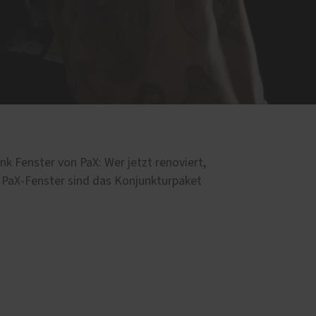
enster von PaX: Wer jetzt renoviert,
e PaX-Fenster sind das Konjunkturpaket