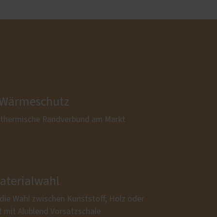
 Wärmeschutz
 thermische Randverbund am Markt
Materialwahl
 die Wahl zwischen Kunststoff, Holz oder
t mit Alublend Vorsatzschale