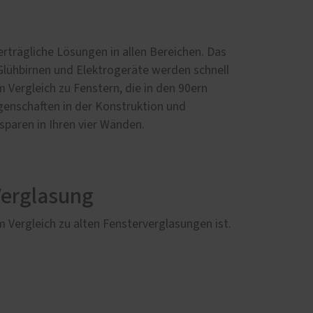
erträgliche Lösungen in allen Bereichen. Das
Glühbirnen und Elektrogeräte werden schnell
m Vergleich zu Fenstern, die in den 90ern
enschaften in der Konstruktion und
paren in Ihren vier Wänden.
erglasung
Vergleich zu alten Fensterverglasungen ist.