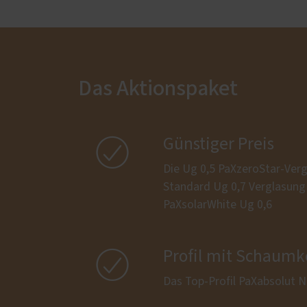
Das Aktionspaket

Günstiger Preis
Die Ug 0,5 PaXzeroStar-Verg
Standard Ug 0,7 Verglasung 
PaXsolarWhite Ug 0,6

Profil mit Schaumk
Das Top-Profil PaXabsolut